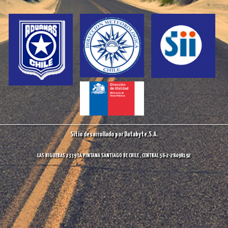
Sitio desarrollado por Databyte,S.A.
LAS HIGUERAS 2339 LA PINTANA SANTIAGO DE CHILE , CENTRAL 56-2-28498192